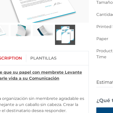
Tamaño
Cantida
Printed 
Paper
Product
Time
SCRIPTION
PLANTILLAS
e que su papel con membrete Levante
arle vida a su Comunicación
Estima
 organización sin membrete agradable es
¿Qué t
ejante a un caballo sin cabeza. Crear la
 el destinatario desea responder.