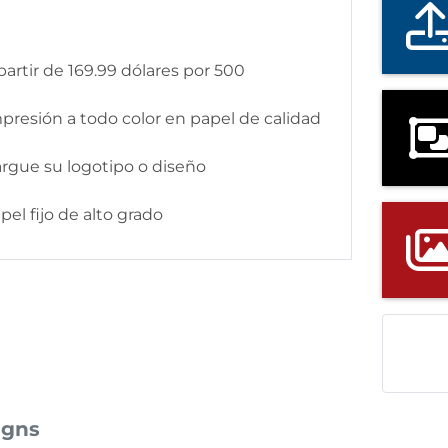
 partir de 169.99 dólares por 500
mpresión a todo color en papel de calidad
argue su logotipo o diseño
apel fijo de alto grado
igns