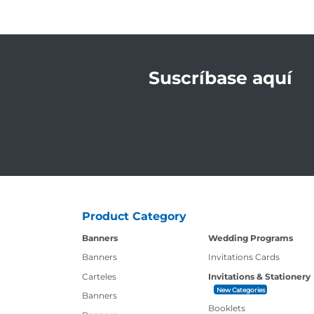
Suscríbase aquí
Product Category
Banners
Wedding Programs
Banners
Invitations Cards
Carteles
Invitations & Stationery
New Categories
Banners
Booklets