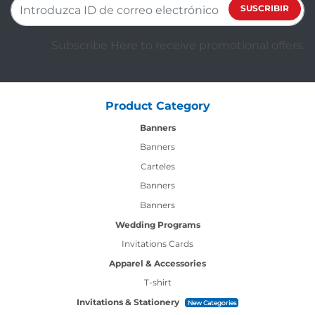
SUSCRIBIR
Subscribe Here to receive promotional offers.
Product Category
Banners
Banners
Carteles
Banners
Banners
Wedding Programs
Invitations Cards
Apparel & Accessories
T-shirt
Invitations & Stationery
New Categories