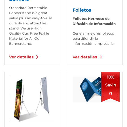
Stanadard Retractable
Folletos
Bannerstand is a great
value plus an easy-to-use
Folletos Hermoso de
durable and attractive
Difusión de Información
stand. We use High
Quality Curl Free Textile
Generar mejores folletos
Material for All Our
para difundir la
Bannerstand.
información empresarial.
Ver detalles
Ver detalles
Ver detalles X-Bannerstand
Ver detalles Folletos
10%
Savin
g