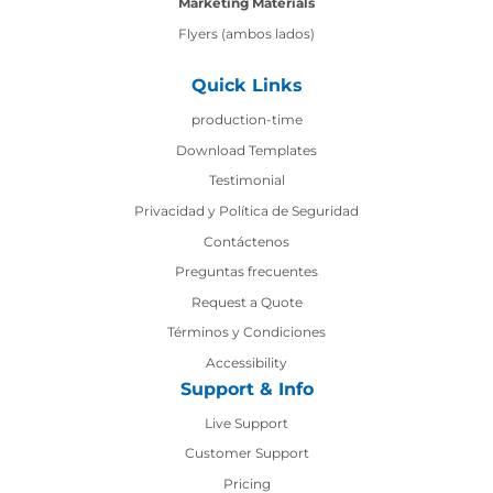
Marketing Materials
Flyers (ambos lados)
Quick Links
production-time
production-time
Download Templates
Testimonial
Privacidad y Política de Seguridad
Contáctenos
Contáctenos
Preguntas frecuentes
Request a Quote
Términos y Condiciones
Accessibility
Support & Info
Live Support
Customer Support
Pricing