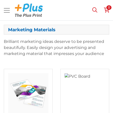
0
Marketing Materials
Brilliant marketing ideas deserve to be presented
beautifully. Easily design your advertising and
marketing material that impresses your audience
Ver detalles Flyers (ambos lados)
Ver detalles PVC Board