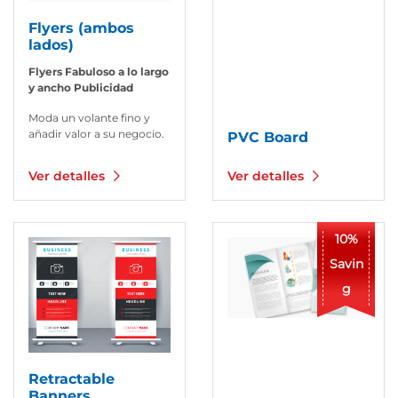
Flyers (ambos
lados)
Flyers Fabuloso a lo largo
y ancho Publicidad
Moda un volante fino y
añadir valor a su negocio.
PVC Board
Ver detalles
Ver detalles
Ver detalles Retractable Banners
Ver detalles Folletos
10%
Savin
g
Retractable
Banners