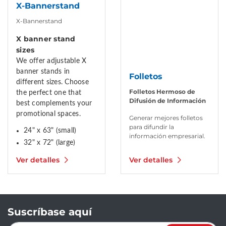
X-Bannerstand
X-Bannerstand
X banner stand
sizes
We offer adjustable X
banner stands in
Folletos
different sizes. Choose
Folletos Hermoso de
the perfect one that
Difusión de Información
best complements your
promotional spaces.
Generar mejores folletos
para difundir la
24" x 63" (small)
información empresarial.
32" x 72" (large)
Ver detalles
Ver detalles
Suscríbase aquí